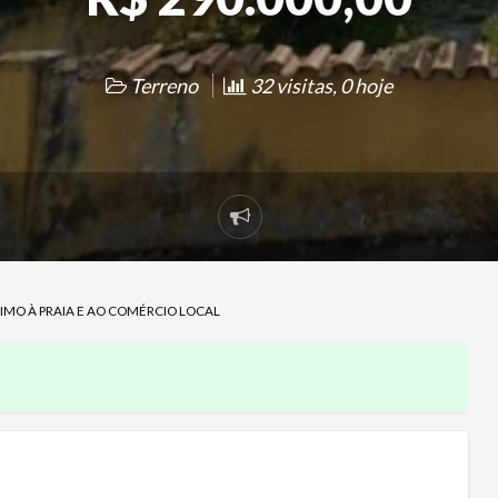
Terreno
32 visitas, 0 hoje
Denunciar
problema
IMO À PRAIA E AO COMÉRCIO LOCAL