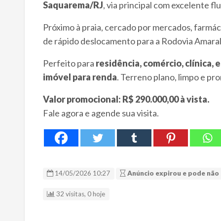
Saquarema/RJ
, via principal com excelente f
Próximo à praia, cercado por mercados, farmácia
de rápido deslocamento para a Rodovia Amaral
Perfeito para
residência, comércio, clínica, 
imóvel para renda
. Terreno plano, limpo e pro
Valor promocional: R$ 290.000,00 à vista.
Fale agora e agende sua visita.
14/05/2026 10:27
Anúncio expirou e pode não 
32 visitas, 0 hoje