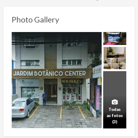
Photo Gallery
Todas
as fotos
(3)