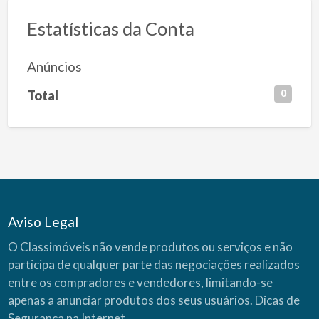
Estatísticas da Conta
Anúncios
Total
0
Aviso Legal
O Classimóveis não vende produtos ou serviços e não
participa de qualquer parte das negociações realizados
entre os compradores e vendedores, limitando-se
apenas a anunciar produtos dos seus usuários.
Dicas de
Segurança na Internet