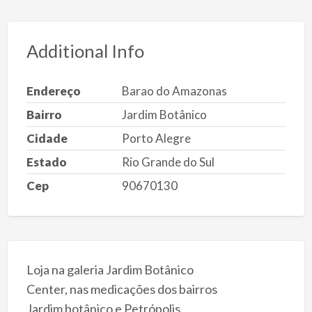
Additional Info
Endereço
Barao do Amazonas
Bairro
Jardim Botânico
Cidade
Porto Alegre
Estado
Rio Grande do Sul
Cep
90670130
Loja na galeria Jardim Botânico
Center, nas medicações dos bairros
Jardim botânico e Petrópolis.