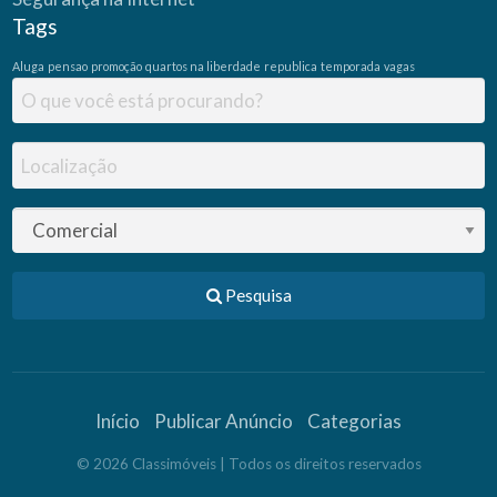
Tags
Aluga
pensao
promoção
quartos na liberdade
republica
temporada
vagas
Pesquisa
Início
Publicar Anúncio
Categorias
©
2026
Classimóveis
| Todos os direitos reservados