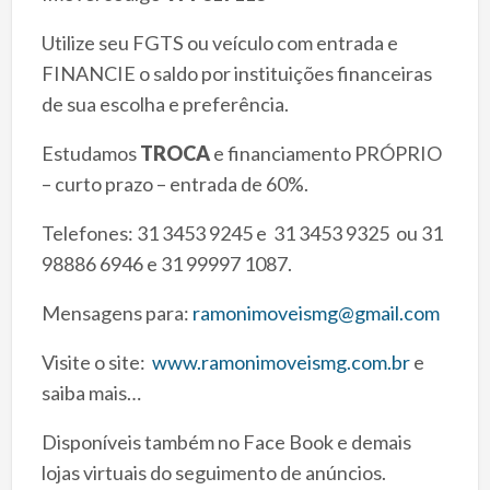
Utilize seu FGTS ou veículo com entrada e
FINANCIE o saldo por instituições financeiras
de sua escolha e preferência.
Estudamos
TROCA
e financiamento PRÓPRIO
– curto prazo – entrada de 60%.
Telefones: 31 3453 9245 e 31 3453 9325 ou 31
98886 6946 e 31 99997 1087.
Mensagens para:
ramonimoveismg@gmail.com
Visite o site:
www.ramonimoveismg.com.br
e
saiba mais…
Disponíveis também no Face Book e demais
lojas virtuais do seguimento de anúncios.