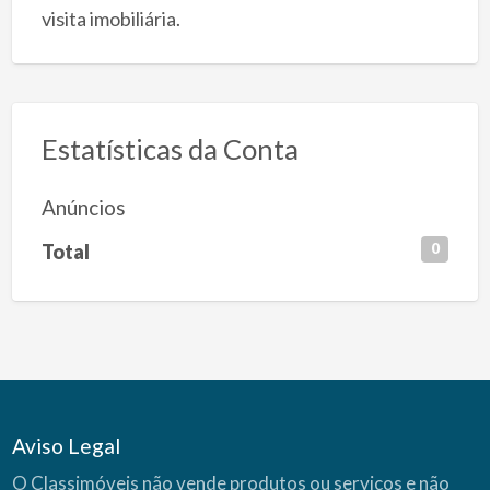
visita imobiliária.
Estatísticas da Conta
Anúncios
Total
0
Aviso Legal
O Classimóveis não vende produtos ou serviços e não