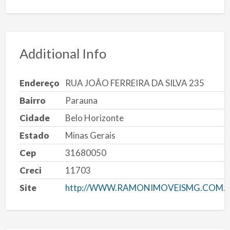
Additional Info
Endereço
RUA JOÃO FERREIRA DA SILVA 235
Bairro
Parauna
Cidade
Belo Horizonte
Estado
Minas Gerais
Cep
31680050
Creci
11703
Site
http://WWW.RAMONIMOVEISMG.COM.