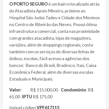
O PORTO SEGURO
é um bairro localizado atrás
do Atacadista Apoio Mineiro, próximo ao
Hospital São Judas Tadeu e Cidade dos Meninos
no Centro de Ribeirão das Neves. Possui ótima
infraestrutura comercial, conta nas proximidade
com grandes atacadista, lojas de magazines,
varejões, além de shoppings regionais, conta
também com os serviços de diversas linhas de
ônibus, escolas, fácil acesso a agências dos
bancos: Banco do Brasil, Bradesco, Itaú, Caixa
Econômica Federal, além de diversas escolas
Estaduais e Municipais.
Valor:
R$ 115.000,00
Condomínio
: R$
65,00
IPTU
R$ 175,00
Imóvel código
VPF617115