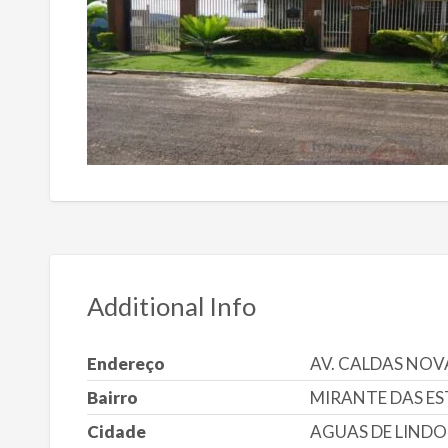
Additional Info
Endereço
AV. CALDAS NOVA
Bairro
MIRANTE DAS E
Cidade
AGUAS DE LINDO