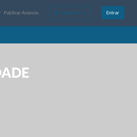
Publicar Anúncio
Cadastre-se
Entrar
DADE