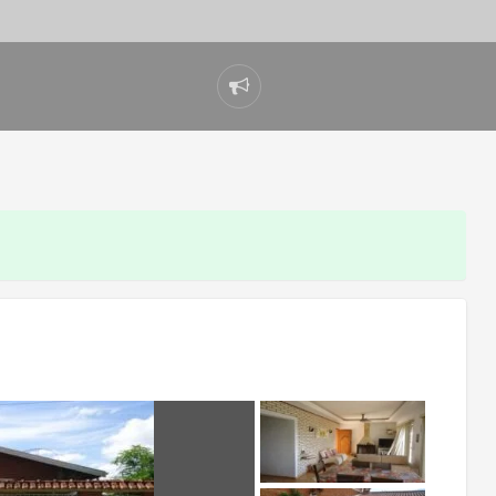
Denunciar
problema