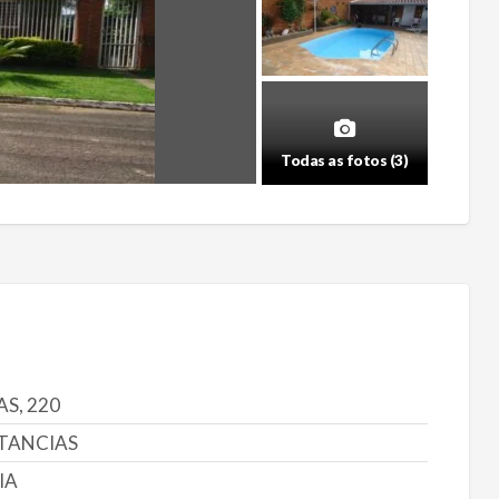
Todas as fotos (3)
S, 220
STANCIAS
IA