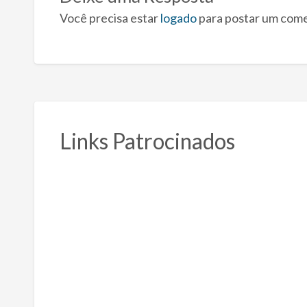
Você precisa estar
logado
para postar um come
Links Patrocinados