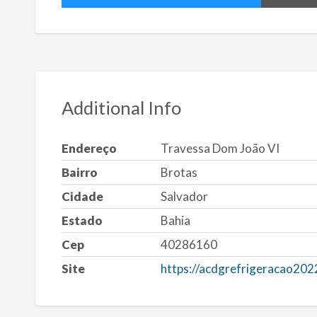
Additional Info
Endereço
Travessa Dom João VI
Bairro
Brotas
Cidade
Salvador
Estado
Bahia
Cep
40286160
Site
https://acdgrefrigeracao202