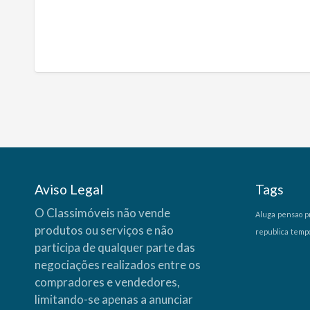
Aviso Legal
Tags
O Classimóveis não vende
Aluga
pensao
p
produtos ou serviços e não
republica
temp
participa de qualquer parte das
negociações realizados entre os
compradores e vendedores,
limitando-se apenas a anunciar