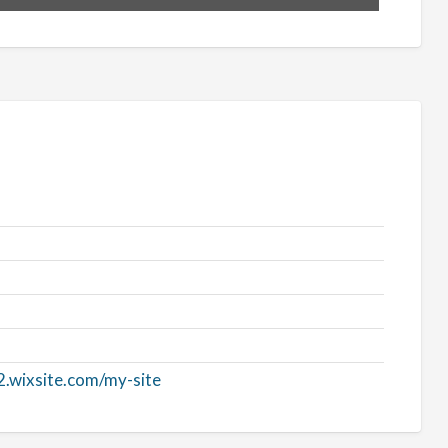
2.wixsite.com/my-site