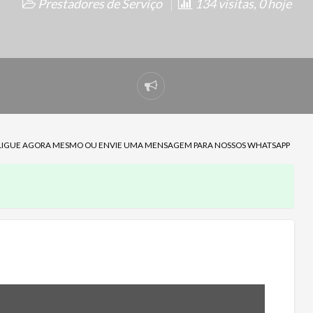
Prestadores de Serviço
134 visitas, 0 hoje
Denunciar
problema
LIGUE AGORA MESMO OU ENVIE UMA MENSAGEM PARA NOSSOS WHATSAPP