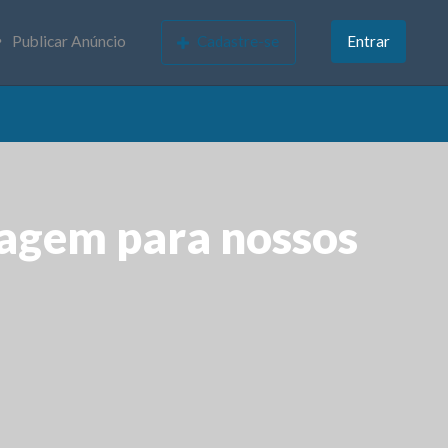
Publicar Anúncio
Cadastre-se
Entrar
agem para nossos