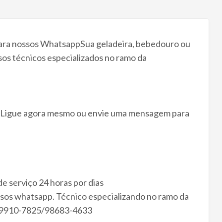
ra nossos WhatsappSua geladeira, bebedouro ou
s técnicos especializados no ramo da
o. Ligue agora mesmo ou envie uma mensagem para
 serviço 24 horas por dias
sos whatsapp. Técnico especializando no ramo da
71)99910-7825/98683-4633