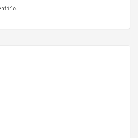
ntário.