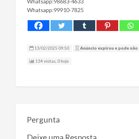
Whatsapp:98683-4633
Whatsapp:99910-7825
13/02/2025 09:50
Anúncio expirou e pode não 
134 visitas, 0 hoje
Pergunta
Deixe uma Resposta