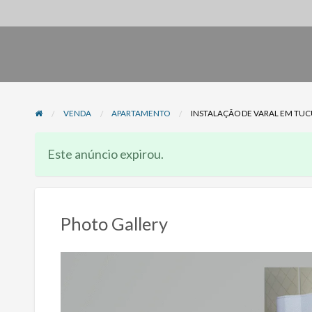
VENDA
APARTAMENTO
INSTALAÇÃO DE VARAL EM TUCU
Este anúncio expirou.
Photo Gallery