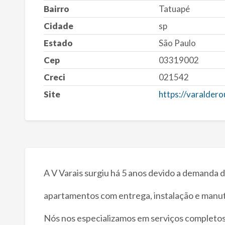
Bairro
Tatuapé
Cidade
sp
Estado
São Paulo
Cep
03319002
Creci
021542
Site
https://varalder
A V Varais surgiu há 5 anos devido a demanda 
apartamentos com entrega, instalação e manu
Nós nos especializamos em serviços completos 