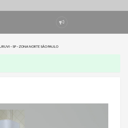
Denunciar
problema
RUVI – SP – ZONA NORTE SÃO PAULO