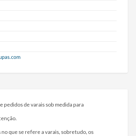
oupas.com
de pedidos de varais sob medida para
tenção.
no que se refere a varais, sobretudo, os