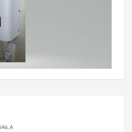
546, A