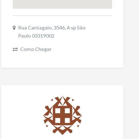
Rua Cantagalo, 3546, A sp São
Paulo 03319002
Como Chegar