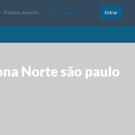
Publicar Anúncio
Cadastre-se
Entrar
ona Norte são paulo