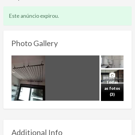
Este anúncio expirou.
Photo Gallery
Todas
as fotos
(3)
Additional Info