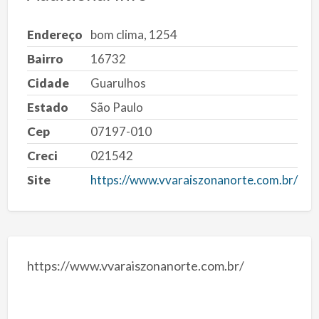
Endereço
bom clima, 1254
Bairro
16732
Cidade
Guarulhos
Estado
São Paulo
Cep
07197-010
Creci
021542
Site
https://www.vvaraiszonanorte.com.br/
https://www.vvaraiszonanorte.com.br/