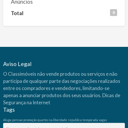
Anúncios
Total
0
Aviso Legal
O Classimóveis não vende produtos ou serviços e não
participa de qualquer parte das negociações realizados
entre os compradores e vendedores, limitando-se
apenas a anunciar produtos dos seus usuários.
Dicas de
Segurança na Internet
Tags
Aluga
pensao
promoção
quartos na liberdade
republica
temporada
vagas