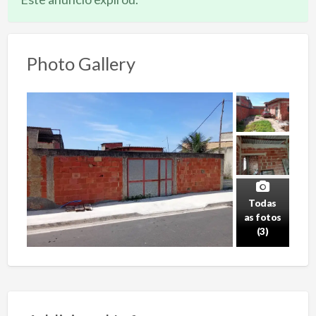
Photo Gallery
Todas
as fotos
(3)