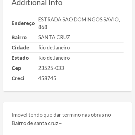
Additional Info
ESTRADA SAO DOMINGOS SAVIO,
Endereço
868
Bairro
SANTA CRUZ
Cidade
Rio de Janeiro
Estado
Rio de Janeiro
Cep
23525-033
Creci
458745
Imóvel tendo que dar termino nas obras no
Bairro de santa cruz –