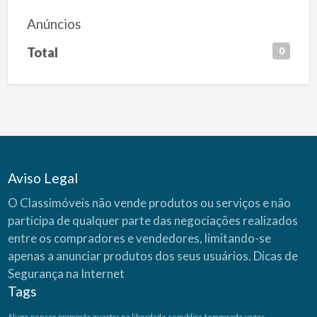
Anúncios
Total
0
Aviso Legal
O Classimóveis não vende produtos ou serviços e não
participa de qualquer parte das negociações realizados
entre os compradores e vendedores, limitando-se
apenas a anunciar produtos dos seus usuários.
Dicas de
Segurança na Internet
Tags
Aluga
pensao
promoção
quartos na liberdade
republica
temporada
vagas