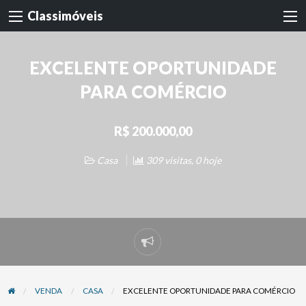
Classimóveis
EXCELENTE OPORTUNIDADE
PARA COMÉRCIO
R$ 200.000,00
Casa
309 visitas, 0 hoje
Denunciar
problema
VENDA
CASA
EXCELENTE OPORTUNIDADE PARA COMÉRCIO