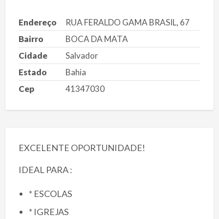
Endereço
RUA FERALDO GAMA BRASIL, 67
Bairro
BOCA DA MATA
Cidade
Salvador
Estado
Bahia
Cep
41347030
EXCELENTE OPORTUNIDADE!
IDEAL PARA :
* ESCOLAS
* IGREJAS