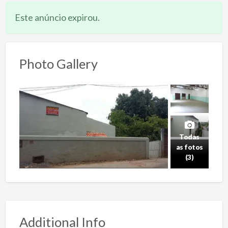
Este anúncio expirou.
Photo Gallery
Todas
as fotos
(3)
Additional Info