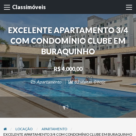
Classimóveis
EXCELENTE APARTAMENTO 3/4
COM CONDOMÍNIO CLUBE EM
BURAQUINHO
R$ 4.000,00
Apartamento
83 visitas, 0 hoje
Denunciar
problema
LOCAÇÃO
APARTAMENTO
EXCELENTE APARTAMENTO 3/4 COM CONDOMÍNIO CLUBE EM BURAQUINHO