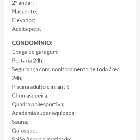
2° andar;
Nascente;
Elevador;
Aceita pets.
CONDOMÍNIO:
1 vaga de garagem;
Portaria 24h;
Segurança com monitoramento de toda área
24h;
Piscina adulto e infantil;
Churrasqueira;
Quadra poliesportiva;
Academia super equipada;
Sauna;
Quiosque;
Salão Acqua climatizado;