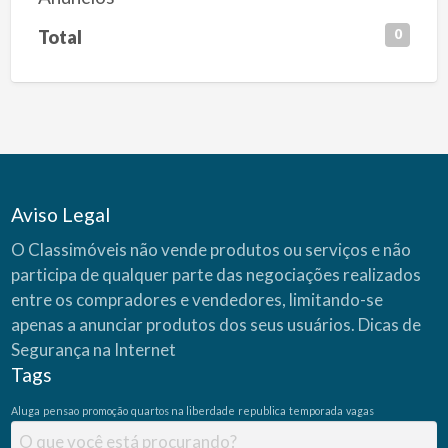
Total
0
Aviso Legal
O Classimóveis não vende produtos ou serviços e não
participa de qualquer parte das negociações realizados
entre os compradores e vendedores, limitando-se
apenas a anunciar produtos dos seus usuários.
Dicas de
Segurança na Internet
Tags
Aluga
pensao
promoção
quartos na liberdade
republica
temporada
vagas