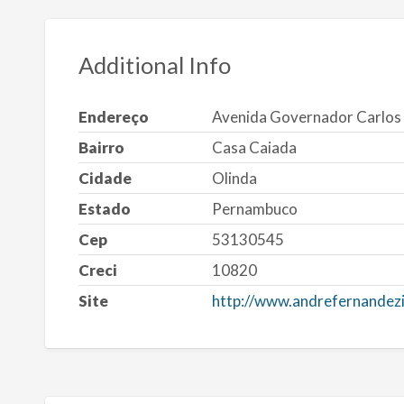
Additional Info
Endereço
Avenida Governador Carlos 
Bairro
Casa Caiada
Cidade
Olinda
Estado
Pernambuco
Cep
53130545
Creci
10820
Site
http://www.andrefernandez