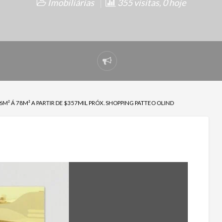
Imobiliárias
355 visitas, 0 hoje
Denunciar
problema
6M² Á 78M² A PARTIR DE $357MIL PRÓX. SHOPPING PATTEO OLIND