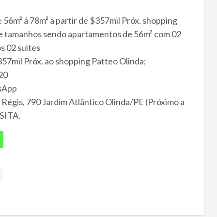
m² á 78m² a partir de $357mil Próx. shopping
e tamanhos sendo apartamentos de 56m² com 02
s 02 suites
mil Próx. ao shopping Patteo Olinda;
20
tsApp
gis, 790 Jardim Atlântico Olinda/PE (Próximo a
SITA.