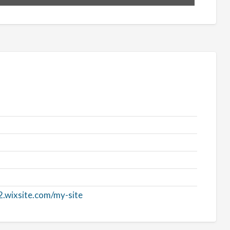
2.wixsite.com/my-site