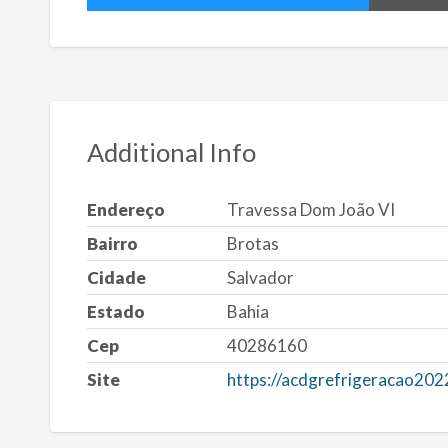
Additional Info
Endereço
Travessa Dom João VI
Bairro
Brotas
Cidade
Salvador
Estado
Bahia
Cep
40286160
Site
https://acdgrefrigeracao202