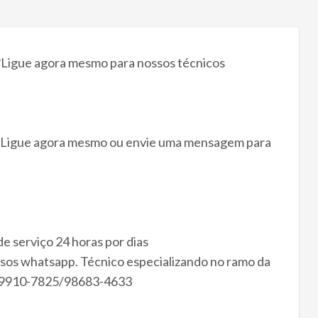
?Ligue agora mesmo para nossos técnicos
o. Ligue agora mesmo ou envie uma mensagem para
 serviço 24 horas por dias
sos whatsapp. Técnico especializando no ramo da
71)99910-7825/98683-4633