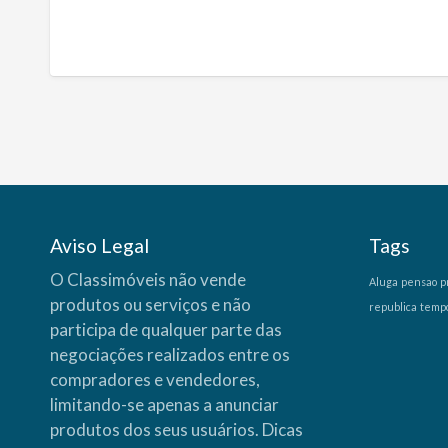
Aviso Legal
Tags
O Classimóveis não vende
Aluga
pensao
p
produtos ou serviços e não
republica
temp
participa de qualquer parte das
negociações realizados entre os
compradores e vendedores,
limitando-se apenas a anunciar
produtos dos seus usuários.
Dicas