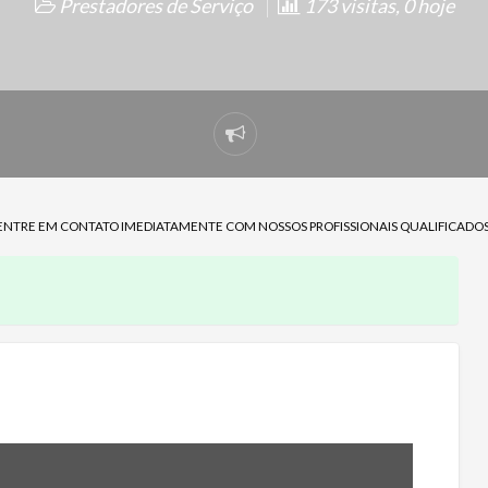
Prestadores de Serviço
173 visitas, 0 hoje
Denunciar
problema
ENTRE EM CONTATO IMEDIATAMENTE COM NOSSOS PROFISSIONAIS QUALIFICADOS