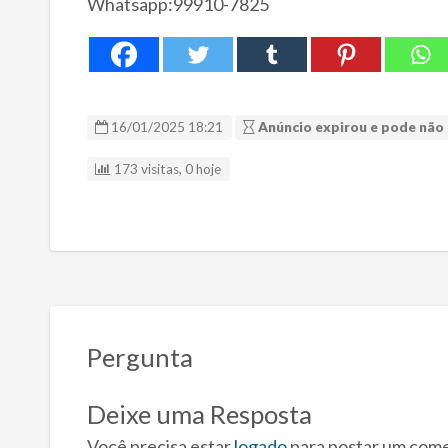
Whatsapp:99910-7825
16/01/2025 18:21
Anúncio expirou e pode não 
173 visitas, 0 hoje
Pergunta
Deixe uma Resposta
Você precisa estar
logado
para postar um come