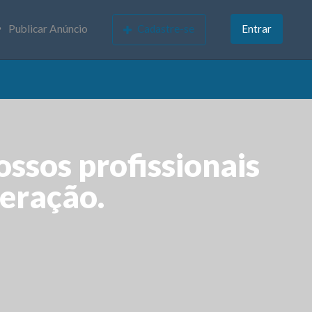
Publicar Anúncio
Cadastre-se
Entrar
ssos profissionais
geração.