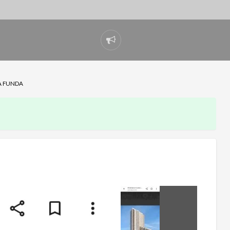
Denunciar
problema
A FUNDA