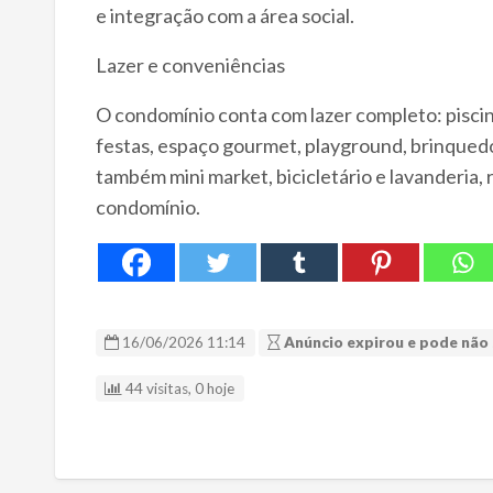
e integração com a área social.​
Lazer e conveniências
O condomínio conta com lazer completo: piscin
festas, espaço gourmet, playground, brinquedo
também mini market, bicicletário e lavanderia, 
condomínio.
16/06/2026 11:14
Anúncio expirou e pode não 
44 visitas, 0 hoje