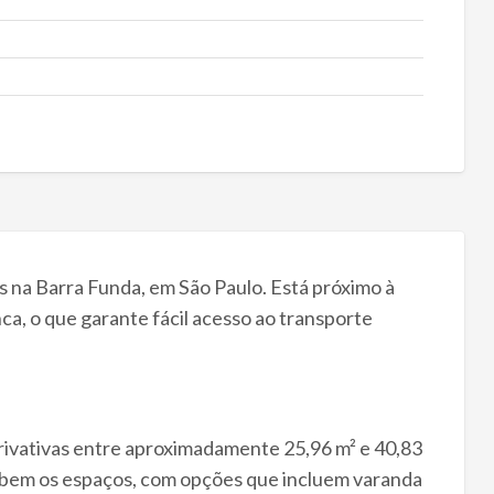
na Barra Funda, em São Paulo. Está próximo à
a, o que garante fácil acesso ao transporte
privativas entre aproximadamente 25,96 m² e 40,83
r bem os espaços, com opções que incluem varanda