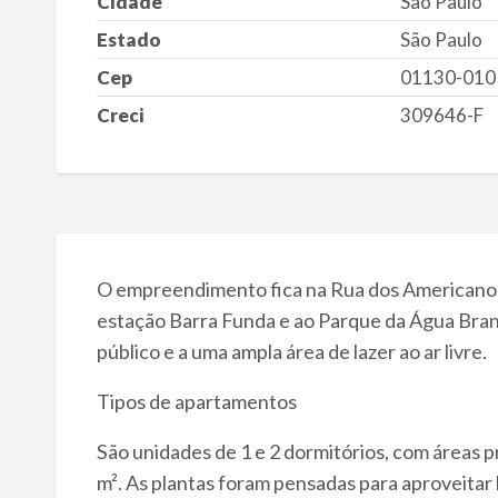
Cidade
São Paulo
Estado
São Paulo
Cep
01130-010
Creci
309646-F
O empreendimento fica na Rua dos Americanos 
estação Barra Funda e ao Parque da Água Branc
público e a uma ampla área de lazer ao ar livre.​
Tipos de apartamentos
São unidades de 1 e 2 dormitórios, com áreas 
m². As plantas foram pensadas para aproveita