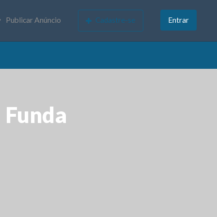
Publicar Anúncio
Cadastre-se
Entrar
 Funda