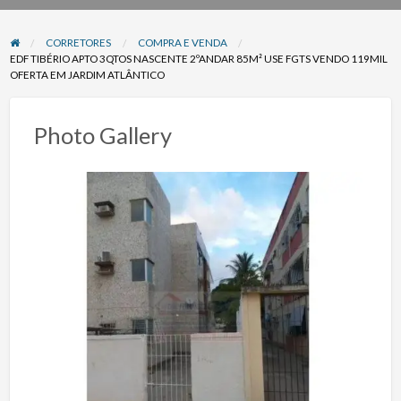
problema
CORRETORES
COMPRA E VENDA
EDF TIBÉRIO APTO 3QTOS NASCENTE 2ºANDAR 85M² USE FGTS VENDO 119MIL
OFERTA EM JARDIM ATLÂNTICO
Photo Gallery