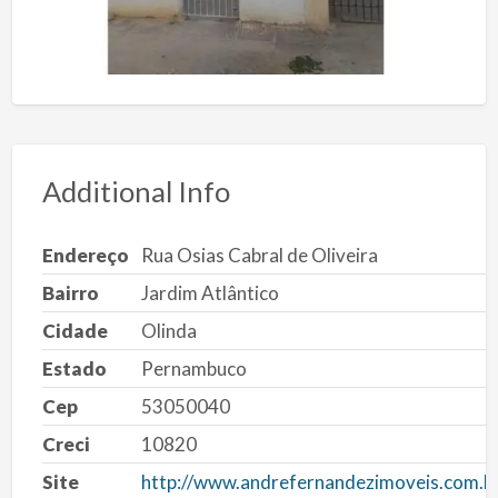
Additional Info
Endereço
Rua Osias Cabral de Oliveira
Bairro
Jardim Atlântico
Cidade
Olinda
Estado
Pernambuco
Cep
53050040
Creci
10820
Site
http://www.andrefernandezimoveis.com.b