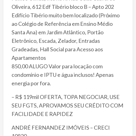
Oliveira, 612 Edf Tibério bloco B – Apto 202
Edifício Tibério muito bem localizado (Próximo
ao Colégio de Referência em Ensino Médio
Santa Ana) em Jardim Atlântico, Portão
Eletrônico, Escada, Zelador, Entradas
Gradeadas, Hall Social para Acesso aos
Apartamentos
850,00 ALUGO Valor para locação com
condomínio e IPTU e água inclusos! Apenas
energia por fora.
– R$ 119mil OFERTA, TOPA NEGOCIAR, USE
SEU FGTS, APROVAMOS SEU CRÉDITO COM
FACILIDADE E RAPIDEZ
ANDRÉ FERNANDEZ IMÓVEIS – CRECI
10820