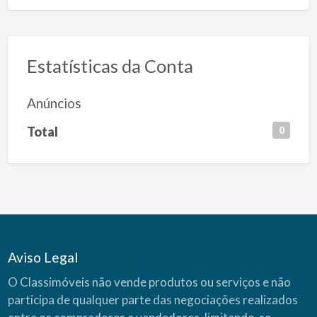
Estatísticas da Conta
Anúncios
Total
0
Aviso Legal
O Classimóveis não vende produtos ou serviços e não
participa de qualquer parte das negociações realizados