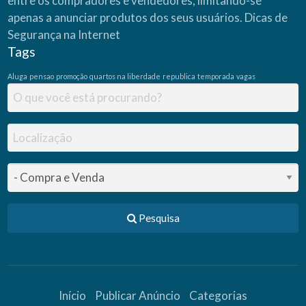
entre os compradores e vendedores, limitando-se
apenas a anunciar produtos dos seus usuários.
Dicas de
Segurança na Internet
Tags
Aluga
pensao
promoção
quartos na liberdade
republica
temporada
vagas
Pesquisa
Início
Publicar Anúncio
Categorias