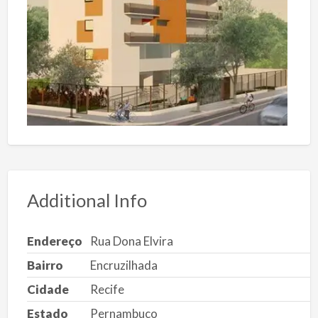
Additional Info
Endereço
Rua Dona Elvira
Bairro
Encruzilhada
Cidade
Recife
Estado
Pernambuco