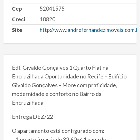
Cep
52041575
Creci
10820
Site
http://www.andrefernandezimoveis.com.b
Edf. Givaldo Gonçalves 1 Quarto Flat na
Encruzilhada Oportunidade no Recife – Edifício
Givaldo Gonçalves – More com praticidade,
modernidade e conforto no Bairro da
Encruzilhada
Entrega DEZ/22
O apartamento está configurado com:
– 1 quarto à partir de 32,60m² 1 vaga de