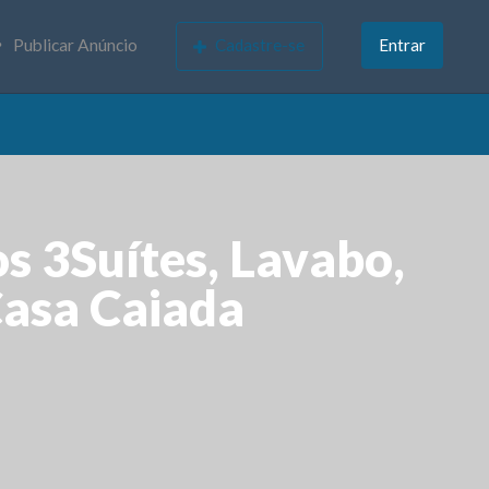
Publicar Anúncio
Cadastre-se
Entrar
s 3Suítes, Lavabo,
asa Caiada