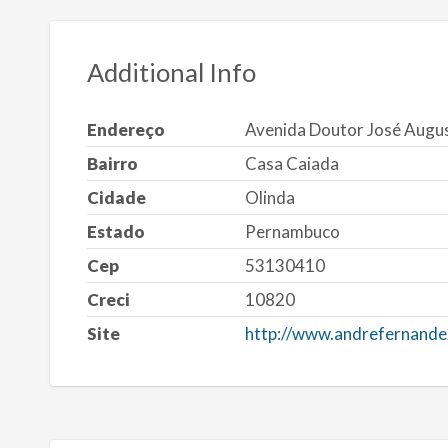
Additional Info
Endereço
Avenida Doutor José Augu
Bairro
Casa Caiada
Cidade
Olinda
Estado
Pernambuco
Cep
53130410
Creci
10820
Site
http://www.andrefernande