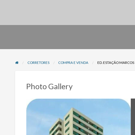
CORRETORES
COMPRA E VENDA
ED. ESTAÇÃO MARCOS 
Photo Gallery