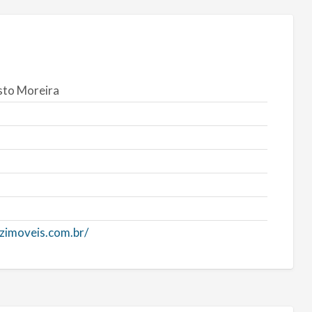
sto Moreira
zimoveis.com.br/