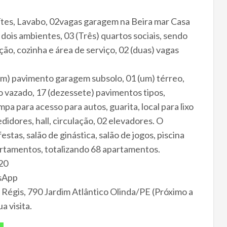
tes, Lavabo, 02vagas garagem na Beira mar Casa
dois ambientes, 03 (Três) quartos sociais, sendo
ção, cozinha e área de serviço, 02 (duas) vagas
(um) pavimento garagem subsolo, 01 (um) térreo,
 vazado, 17 (dezessete) pavimentos tipos,
a para acesso para autos, guarita, local para lixo
edidores, hall, circulação, 02 elevadores. O
stas, salão de ginástica, salão de jogos, piscina
rtamentos, totalizando 68 apartamentos.
20
tsApp
gis, 790 Jardim Atlântico Olinda/PE (Próximo a
 visita.