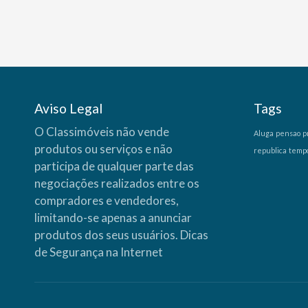
Aviso Legal
Tags
O Classimóveis não vende
Aluga
pensao
p
produtos ou serviços e não
republica
temp
participa de qualquer parte das
negociações realizados entre os
compradores e vendedores,
limitando-se apenas a anunciar
produtos dos seus usuários.
Dicas
de Segurança na Internet