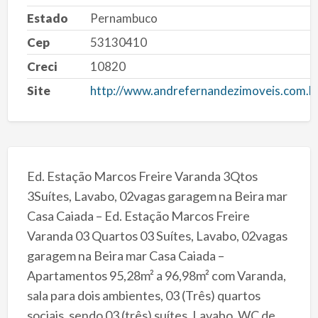
Estado
Pernambuco
Cep
53130410
Creci
10820
Site
http://www.andrefernandezimoveis.com.b
Ed. Estação Marcos Freire Varanda 3Qtos
3Suítes, Lavabo, 02vagas garagem na Beira mar
Casa Caiada – Ed. Estação Marcos Freire
Varanda 03 Quartos 03 Suítes, Lavabo, 02vagas
garagem na Beira mar Casa Caiada –
Apartamentos 95,28m² a 96,98m² com Varanda,
sala para dois ambientes, 03 (Três) quartos
sociais, sendo 03 (três) suítes, Lavabo, WC de