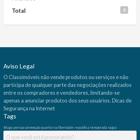
Total
0
Aviso Legal
O Classimóveis não vende produtos ou serviços e não
participa de qualquer parte das negociações realizados
entre os compradores e vendedores, limitando-se
apenas a anunciar produtos dos seus usuários.
Dicas de
Segurança na Internet
Tags
Aluga
pensao
promoção
quartos na liberdade
republica
temporada
vagas