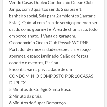
Vendo Casas Duplex Condomínio Ocean Club –
Janga, com 3 quartos sendo 2 suites e 1
banheiro social, Sala para 2 ambientes (Jantar e
Estar), Quintal com área de serviço podendo ser
usado como gourmet e Área de churrasco, todo
em porcelanato, 1 Vaga de garagem.
O condomínio Ocean Club Possui: WC PNE –
Portador de necessidades especiais, espaço
gourmet, espaço jardinado, Salão de festas
coberto e eventos, Piscina.
Encontra-se na privacidade de um
CONDOMÍNIO COMPOSTO POR 10 CASAS
DUPLEX.
5 Minutos do Colégio Santa Rosa.
2 Minuto da praia.
6 Minutos do Super Bompreço.