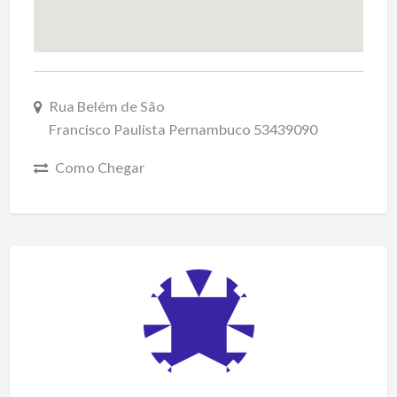
Rua Belém de São
Francisco Paulista Pernambuco 53439090
Como Chegar