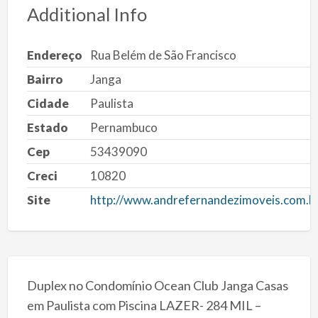
Additional Info
Endereço
Rua Belém de São Francisco
Bairro
Janga
Cidade
Paulista
Estado
Pernambuco
Cep
53439090
Creci
10820
Site
http://www.andrefernandezimoveis.com.b
Duplex no Condomínio Ocean Club Janga Casas
em Paulista com Piscina LAZER- 284 MIL –