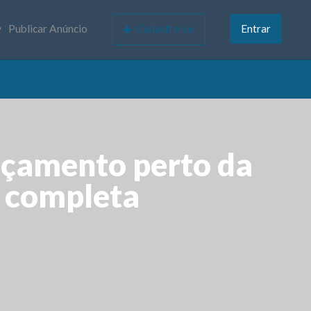
Publicar Anúncio
Cadastre-se
Entrar
nçamento perto da
a completa