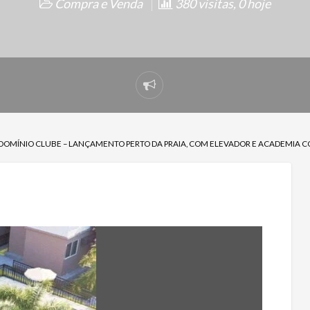
Compra e Venda
380 visitas, 0 hoje
Denunciar
problema
DOMÍNIO CLUBE – LANÇAMENTO PERTO DA PRAIA, COM ELEVADOR E ACADEMIA 