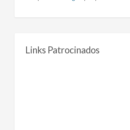
Links Patrocinados