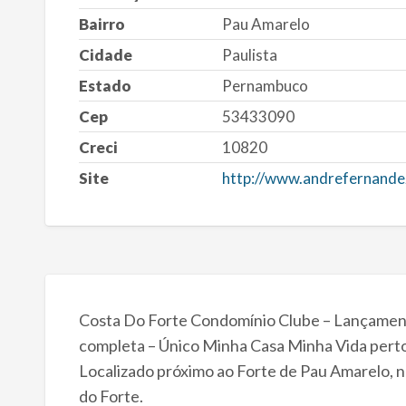
Bairro
Pau Amarelo
Cidade
Paulista
Estado
Pernambuco
Cep
53433090
Creci
10820
Site
http://www.andrefernande
Costa Do Forte Condomínio Clube – Lançament
completa – Único Minha Casa Minha Vida perto
Localizado próximo ao Forte de Pau Amarelo, na
do Forte.