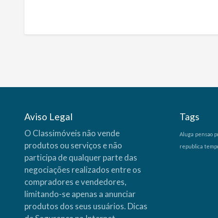
Aviso Legal
Tags
O Classimóveis não vende
Aluga
pensao
p
produtos ou serviços e não
republica
temp
participa de qualquer parte das
negociações realizados entre os
compradores e vendedores,
limitando-se apenas a anunciar
produtos dos seus usuários.
Dicas