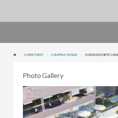
CORRETORES
COMPRA E VENDA
COSTA DO FORTE CON
Photo Gallery