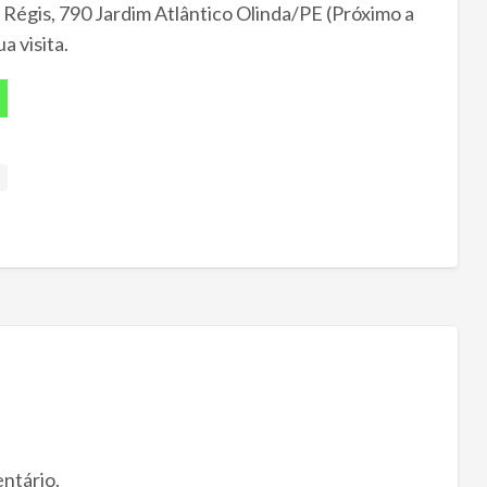
gis, 790 Jardim Atlântico Olinda/PE (Próximo a
 visita.
ntário.