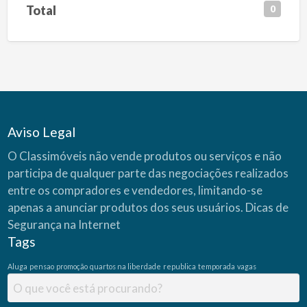
Total
0
Aviso Legal
O Classimóveis não vende produtos ou serviços e não
participa de qualquer parte das negociações realizados
entre os compradores e vendedores, limitando-se
apenas a anunciar produtos dos seus usuários.
Dicas de
Segurança na Internet
Tags
Aluga
pensao
promoção
quartos na liberdade
republica
temporada
vagas