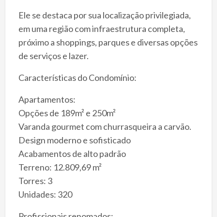
Ele se destaca por sua localização privilegiada,
em uma região com infraestrutura completa,
próximo a shoppings, parques e diversas opções
de serviços e lazer.
Características do Condomínio:
Apartamentos:
Opções de 189m² e 250m²
Varanda gourmet com churrasqueira a carvão.
Design moderno e sofisticado
Acabamentos de alto padrão
Terreno: 12.809,69 m²
Torres: 3
Unidades: 320
Profissionais renomados: