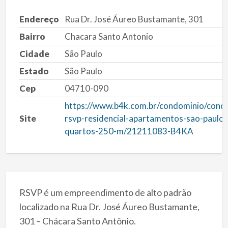
Endereço
Rua Dr. José Áureo Bustamante, 301
Bairro
Chacara Santo Antonio
Cidade
São Paulo
Estado
São Paulo
Cep
04710-090
https://www.b4k.com.br/condominio/cond
Site
rsvp-residencial-apartamentos-sao-paulo-
quartos-250-m/21211083-B4KA
RSVP é um empreendimento de alto padrão
localizado na Rua Dr. José Áureo Bustamante,
301 – Chácara Santo Antônio.