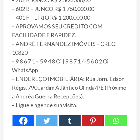
– 602 B – JUNCO R$ 1.750.000,00
– 401 F – LÍRIO R$ 1.200.000,00
– APROVAMOS SEU CRÉDITO COM
FACILIDADE E RAPIDEZ.
– ANDRÉ FERNANDEZ IMÓVEIS – CRECI
10820
– 9 8 6 7 1 – 5 9 4 8 Oi | 9 8 7 1 4-5 6 0 2 Oi
WhatsApp
– ENDEREÇO IMOBILIÁRIA: Rua Jorn. Edson
Régis, 790 Jardim Atlântico Olinda/PE (Próximo
a Andréa Guerra Recepções).
– Ligue e agende sua visita.