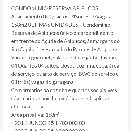
CONDOMÍNIO RESERVA APIPUCOS
Apartamento 04 Quartos 04Suítes 03Vagas
158m2 ULTIMAS UNIDADES – Condomínio
Reserva de Apipucos único empreendimento
em frente ao Açude de Apipucos, às margens do
Rio Capibaribe e ao lado do Parque de Apipucos.
Varanda gourmet, sala de estar e jantar, lavabo,
04 Quartos 04 suítes, closet, cozinha, copa, área
de serviço, quarto de serviço, BWC de serviço e
03 (três) vagas de garagens.
Com armários na cozinha e quartos sociais, wcs
c/ armários e box; Luminárias de led; splits e
churrasqueira.
Área privativa: 158m²
– 201 B JUNCO R$ 1.700.000,00
– 202 B JUNCO R$ 2.500.000,00