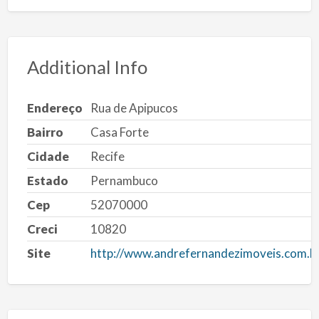
Additional Info
Endereço
Rua de Apipucos
Bairro
Casa Forte
Cidade
Recife
Estado
Pernambuco
Cep
52070000
Creci
10820
Site
http://www.andrefernandezimoveis.com.b