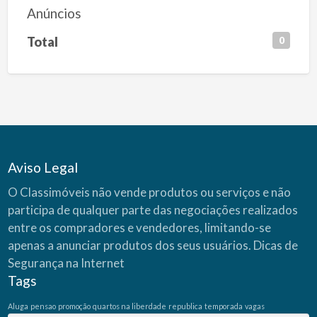
Anúncios
Total
0
Aviso Legal
O Classimóveis não vende produtos ou serviços e não
participa de qualquer parte das negociações realizados
entre os compradores e vendedores, limitando-se
apenas a anunciar produtos dos seus usuários.
Dicas de
Segurança na Internet
Tags
Aluga
pensao
promoção
quartos na liberdade
republica
temporada
vagas