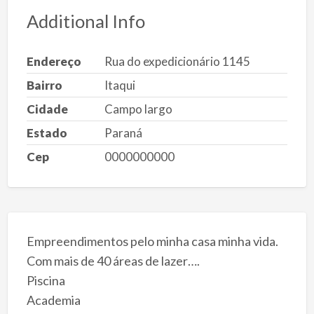
Additional Info
Endereço
Rua do expedicionário 1145
Bairro
Itaqui
Cidade
Campo largo
Estado
Paraná
Cep
0000000000
Empreendimentos pelo minha casa minha vida.
Com mais de 40 áreas de lazer….
Piscina
Academia