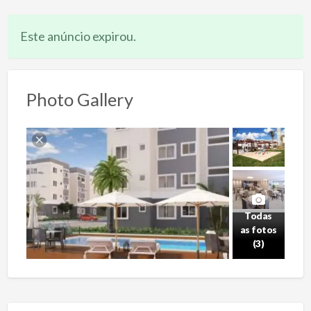
Este anúncio expirou.
Photo Gallery
Todas
as fotos
(3)