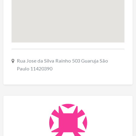
Rua Jose da Silva Rainho 503 Guaruja São
Paulo 11420390