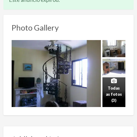
Photo Gallery
Todas
as fotos
(3)