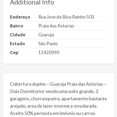
Additional Info
Endereço
Rua Jose da Silva Rainho 503
Bairro
Praia das Asturias
Cidade
Guaruja
Estado
São Paulo
Cep
11420390
Cobertura duplex – Guaruja Praia das Asturias –
Dois Dormitorior sendo uma suite grande, 2
garagens, churrasqueira, apartamento bastante
arejado, area de lazer enorme e ensolarada.
Aceito 50% permuta em imóveis ou carros-