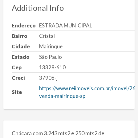
Additional Info
Endereço
ESTRADA MUNICIPAL
Bairro
Cristal
Cidade
Mairinque
Estado
São Paulo
Cep
13328-610
Creci
37906-j
https://www.reiimoveis.com.br/imovel/26
Site
venda-mairinque-sp
Chácara com 3.243 mts2 e 250 mts2 de