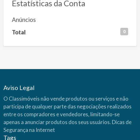
Estatísticas da Conta
Anúncios
Total
0
Aviso Legal
O Classimóveis não vende produtos ou serviços e não
participa de qualquer parte das negociações realizados
entre os compradores e vendedores, limitando-se
apenas a anunciar produtos dos seus usuários.
Dicas de
Segurança na Internet
Tags