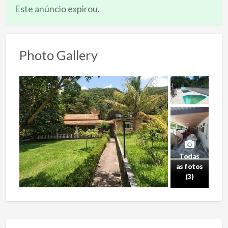
Este anúncio expirou.
Photo Gallery
Todas
as fotos
(3)