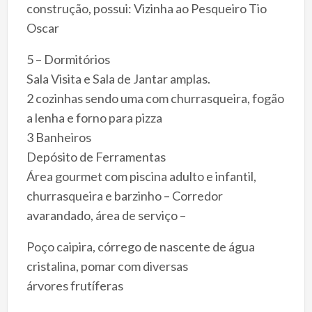
construção, possui: Vizinha ao Pesqueiro Tio
Oscar
5 – Dormitórios
Sala Visita e Sala de Jantar amplas.
2 cozinhas sendo uma com churrasqueira, fogão
a lenha e forno para pizza
3 Banheiros
Depósito de Ferramentas
Área gourmet com piscina adulto e infantil,
churrasqueira e barzinho – Corredor
avarandado, área de serviço –
Poço caipira, córrego de nascente de água
cristalina, pomar com diversas
árvores frutíferas