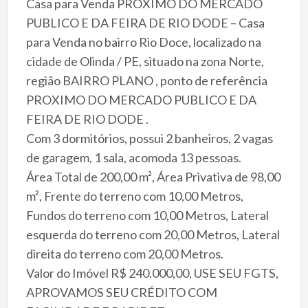
Casa para Venda PROXIMO DO MERCADO
PUBLICO E DA FEIRA DE RIO DODE – Casa
para Venda no bairro Rio Doce, localizado na
cidade de Olinda / PE, situado na zona Norte,
região BAIRRO PLANO , ponto de referência
PROXIMO DO MERCADO PUBLICO E DA
FEIRA DE RIO DODE .
Com 3 dormitórios, possui 2 banheiros, 2 vagas
de garagem, 1 sala, acomoda 13 pessoas.
Área Total de 200,00 m², Área Privativa de 98,00
m², Frente do terreno com 10,00 Metros,
Fundos do terreno com 10,00 Metros, Lateral
esquerda do terreno com 20,00 Metros, Lateral
direita do terreno com 20,00 Metros.
Valor do Imóvel R$ 240.000,00, USE SEU FGTS,
APROVAMOS SEU CRÉDITO COM