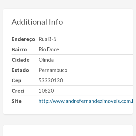
Additional Info
Endereço
Rua B-5
Bairro
Rio Doce
Cidade
Olinda
Estado
Pernambuco
Cep
53330130
Creci
10820
Site
http://www.andrefernandezimoveis.com.b