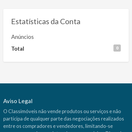
Estatísticas da Conta
Anúncios
Total
0
Aviso Legal
O Classimóveis não vende produtos ou serviços e não
participa de qualquer parte das negociações realizados
entre os compradores e vendedores, limitando-se