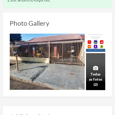
Photo Gallery
Todas
as fotos
(2)