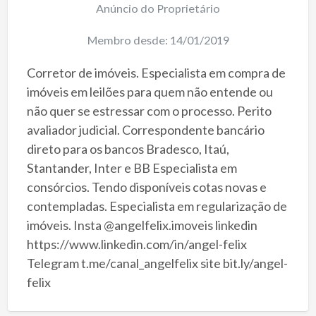
Anúncio do Proprietário
Membro desde: 14/01/2019
Corretor de imóveis. Especialista em compra de
imóveis em leilões para quem não entende ou
não quer se estressar com o processo. Perito
avaliador judicial. Correspondente bancário
direto para os bancos Bradesco, Itaú,
Stantander, Inter e BB Especialista em
consórcios. Tendo disponíveis cotas novas e
contempladas. Especialista em regularização de
imóveis. Insta @angelfelix.imoveis linkedin
https://www.linkedin.com/in/angel-felix
Telegram t.me/canal_angelfelix site bit.ly/angel-
felix