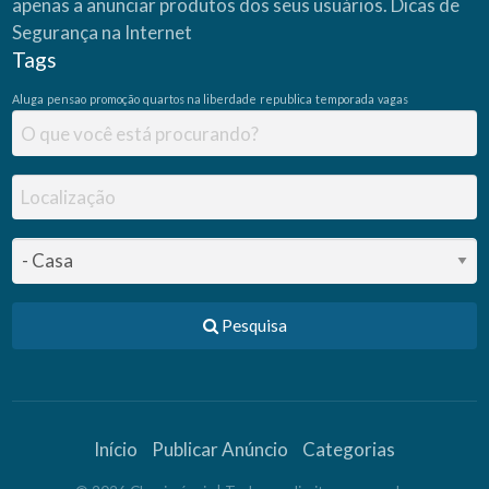
apenas a anunciar produtos dos seus usuários.
Dicas de
Segurança na Internet
Tags
Aluga
pensao
promoção
quartos na liberdade
republica
temporada
vagas
Pesquisa
Início
Publicar Anúncio
Categorias