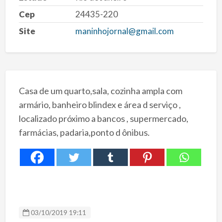
Cep
24435-220
Site
maninhojornal@gmail.com
Casa de um quarto,sala, cozinha ampla com
armário, banheiro blindex e área d serviço ,
localizado próximo a bancos , supermercado,
farmácias, padaria,ponto d ônibus.
03/10/2019 19:11