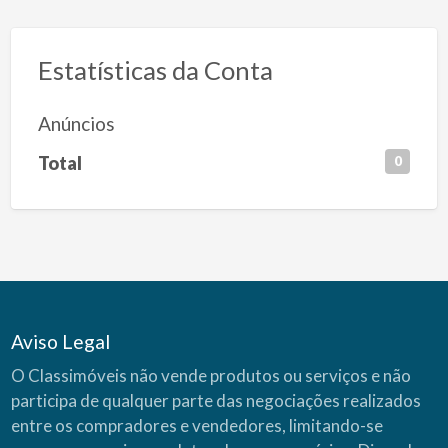
Estatísticas da Conta
Anúncios
Total
0
Aviso Legal
O Classimóveis não vende produtos ou serviços e não
participa de qualquer parte das negociações realizados
entre os compradores e vendedores, limitando-se