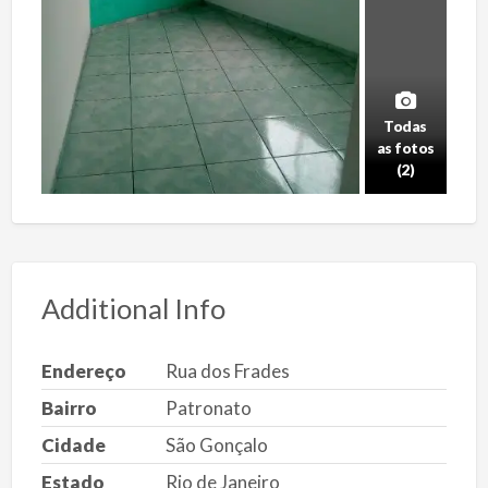
Todas
as fotos
(2)
Additional Info
Endereço
Rua dos Frades
Bairro
Patronato
Cidade
São Gonçalo
Estado
Rio de Janeiro