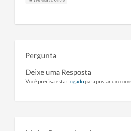
198 visitas, 0 hoje
Pergunta
Deixe uma Resposta
Você precisa estar
logado
para postar um come