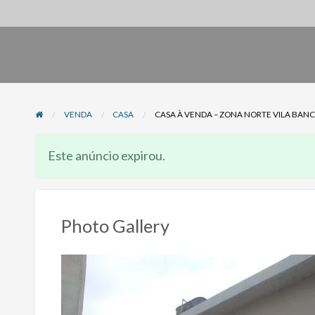
VENDA
CASA
CASA À VENDA – ZONA NORTE VILA BA
Este anúncio expirou.
Photo Gallery