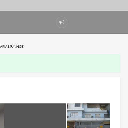
Denunciar
problema
NCARIA MUNHOZ