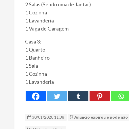
2 Salas (Sendo uma de Jantar)
1 Cozinha
1 Lavanderia
1 Vaga de Garagem
Casa 3:
1 Quarto
1 Banheiro
1 Sala
1 Cozinha
1 Lavanderia
30/01/2020 11:38
Anúncio expirou e pode não 