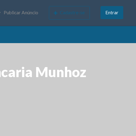
Publicar Anúncio
Cadastre-se
Entrar
ncaria Munhoz