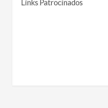
Links Patrocinados