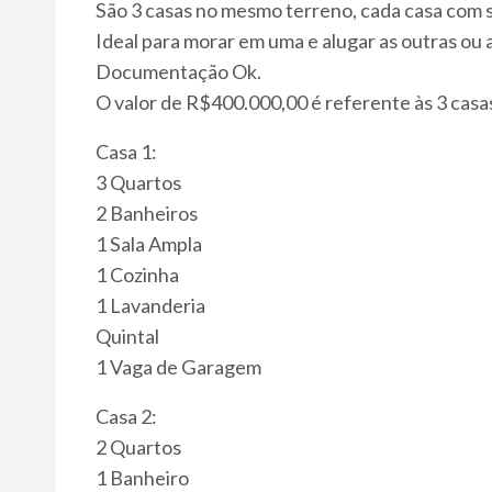
São 3 casas no mesmo terreno, cada casa com s
Ideal para morar em uma e alugar as outras ou a
Documentação Ok.
O valor de R$400.000,00 é referente às 3 casa
Casa 1:
3 Quartos
2 Banheiros
1 Sala Ampla
1 Cozinha
1 Lavanderia
Quintal
1 Vaga de Garagem
Casa 2:
2 Quartos
1 Banheiro