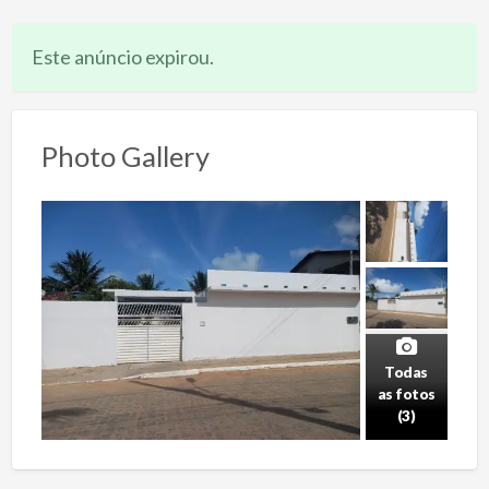
Este anúncio expirou.
Photo Gallery
Todas
as fotos
(3)