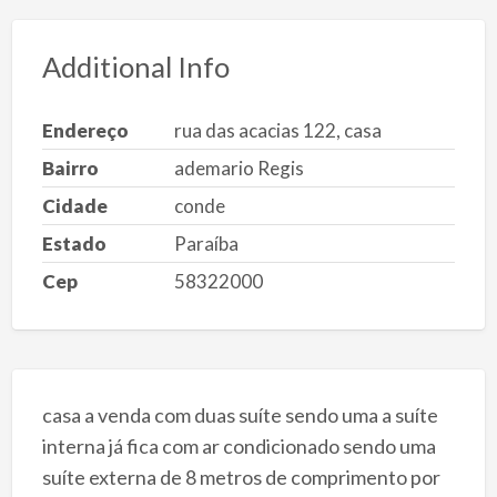
Additional Info
Endereço
rua das acacias 122, casa
Bairro
ademario Regis
Cidade
conde
Estado
Paraíba
Cep
58322000
casa a venda com duas suíte sendo uma a suíte
interna já fica com ar condicionado sendo uma
suíte externa de 8 metros de comprimento por