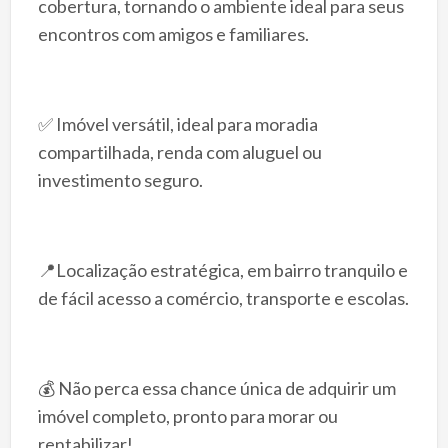
cobertura, tornando o ambiente ideal para seus
encontros com amigos e familiares.
✅ Imóvel versátil, ideal para moradia
compartilhada, renda com aluguel ou
investimento seguro.
📍Localização estratégica, em bairro tranquilo e
de fácil acesso a comércio, transporte e escolas.
💰 Não perca essa chance única de adquirir um
imóvel completo, pronto para morar ou
rentabilizar!