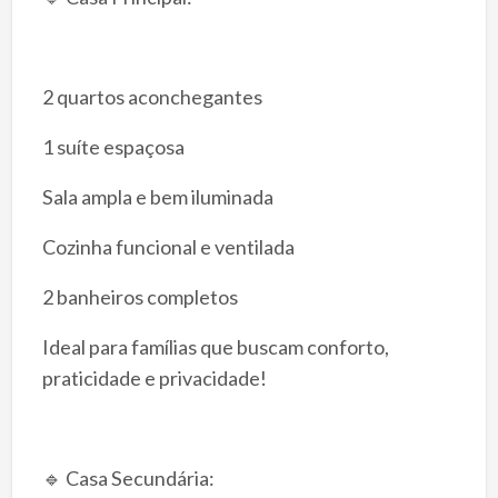
2 quartos aconchegantes
1 suíte espaçosa
Sala ampla e bem iluminada
Cozinha funcional e ventilada
2 banheiros completos
Ideal para famílias que buscam conforto,
praticidade e privacidade!
🔹 Casa Secundária: