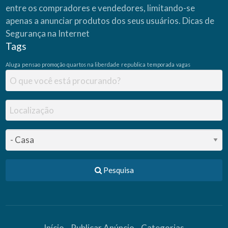
entre os compradores e vendedores, limitando-se
apenas a anunciar produtos dos seus usuários.
Dicas de
Segurança na Internet
Tags
Aluga
pensao
promoção
quartos na liberdade
republica
temporada
vagas
Pesquisa
Início
Publicar Anúncio
Categorias