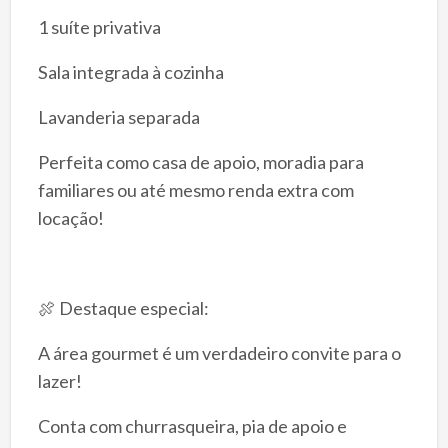
1 suíte privativa
Sala integrada à cozinha
Lavanderia separada
Perfeita como casa de apoio, moradia para
familiares ou até mesmo renda extra com
locação!
🍖 Destaque especial:
A área gourmet é um verdadeiro convite para o
lazer!
Conta com churrasqueira, pia de apoio e