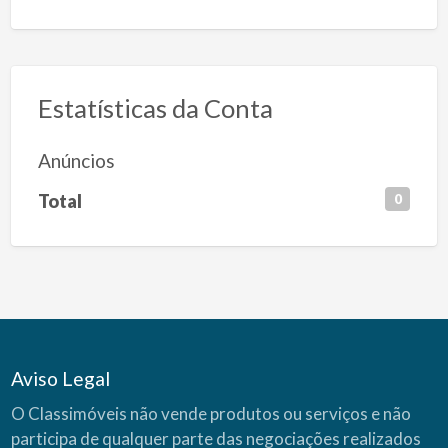
Estatísticas da Conta
Anúncios
Total
0
Aviso Legal
O Classimóveis não vende produtos ou serviços e não
participa de qualquer parte das negociações realizados