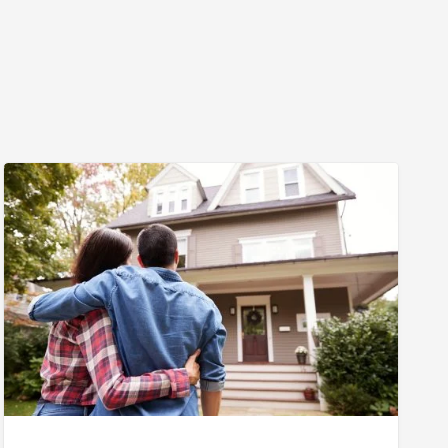
Como
Utilizar
o
Simulador
CAIXA