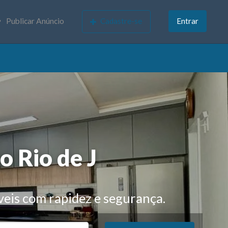
Publicar Anúncio
Cadastre-se
Entrar
o de Janeiro
|
veis com rapidez e segurança.