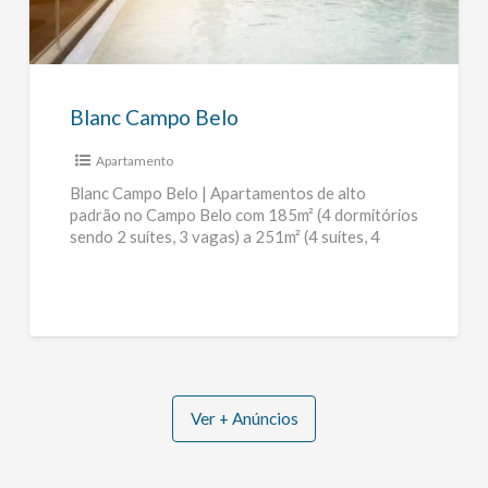
Belo
Blanc Campo Belo
Apartamento
Blanc Campo Belo | Apartamentos de alto
padrão no Campo Belo com 185m² (4 dormitórios
sendo 2 suítes, 3 vagas) a 251m² (4 suítes, 4
vagas)
[…]
Ver + Anúncios