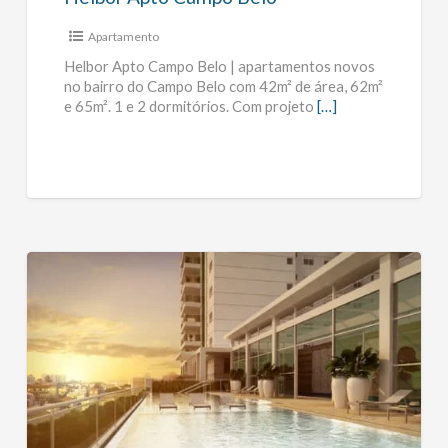
Apartamento
Helbor Apto Campo Belo | apartamentos novos
no bairro do Campo Belo com 42m² de área, 62m²
e 65m². 1 e 2 dormitórios. Com projeto
[…]
Blanc
Campo