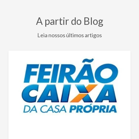
A partir do Blog
Leia nossos últimos artigos
Calendário
Feirão
da
CAIXA
2022