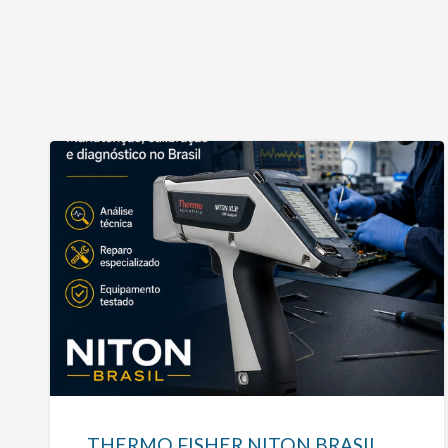
THERMO
FISHER
NITON
BRASIL
THERMO FISHER NITON BRASIL