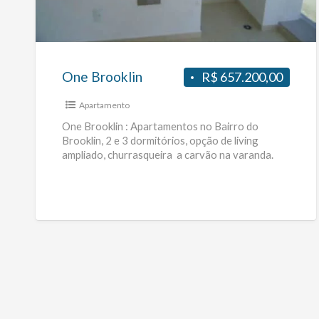
One Brooklin
R$ 657.200,00
Apartamento
One Brooklin : Apartamentos no Bairro do
Brooklin, 2 e 3 dormitórios, opção de living
ampliado, churrasqueira a carvão na varanda.
64m² a 90m², 1
[…]