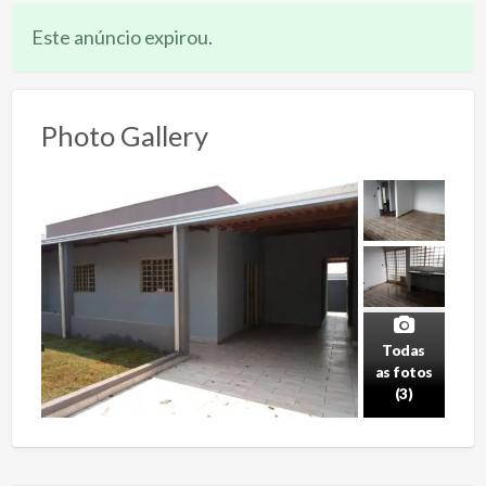
Este anúncio expirou.
Photo Gallery
Todas
as fotos
(3)