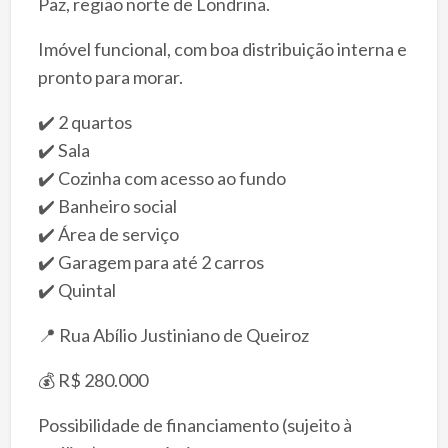
Paz, região norte de Londrina.
Imóvel funcional, com boa distribuição interna e
pronto para morar.
✔️ 2 quartos
✔️ Sala
✔️ Cozinha com acesso ao fundo
✔️ Banheiro social
✔️ Área de serviço
✔️ Garagem para até 2 carros
✔️ Quintal
📍 Rua Abílio Justiniano de Queiroz
💰 R$ 280.000
Possibilidade de financiamento (sujeito à