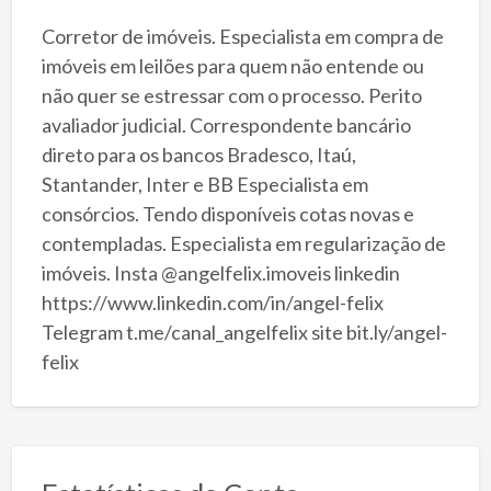
Corretor de imóveis. Especialista em compra de
imóveis em leilões para quem não entende ou
não quer se estressar com o processo. Perito
avaliador judicial. Correspondente bancário
direto para os bancos Bradesco, Itaú,
Stantander, Inter e BB Especialista em
consórcios. Tendo disponíveis cotas novas e
contempladas. Especialista em regularização de
imóveis. Insta @angelfelix.imoveis linkedin
https://www.linkedin.com/in/angel-felix
Telegram t.me/canal_angelfelix site bit.ly/angel-
felix