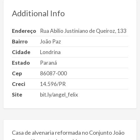
Additional Info
Endereço
Rua Abílio Justiniano de Queiroz, 133
Bairro
João Paz
Cidade
Londrina
Estado
Paraná
Cep
86087-000
Creci
14.596/PR
Site
bit.ly/angel_felix
Casa de alvenaria reformada no Conjunto João