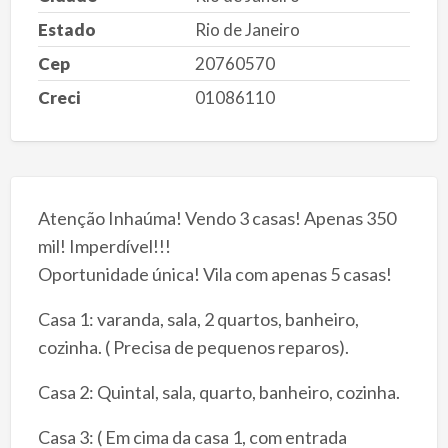
Estado
Rio de Janeiro
Cep
20760570
Creci
01086110
Atenção Inhaúma! Vendo 3 casas! Apenas 350
mil! Imperdível!!!
Oportunidade única! Vila com apenas 5 casas!
Casa 1: varanda, sala, 2 quartos, banheiro,
cozinha. ( Precisa de pequenos reparos).
Casa 2: Quintal, sala, quarto, banheiro, cozinha.
Casa 3: ( Em cima da casa 1, com entrada