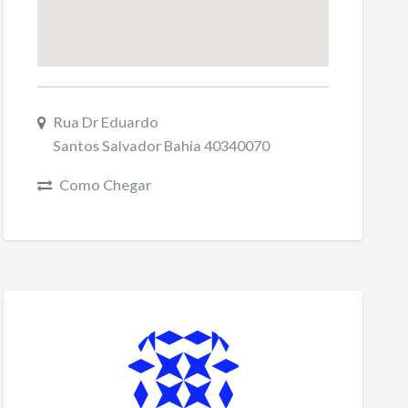
Rua Dr Eduardo
Santos Salvador Bahia 40340070
Como Chegar