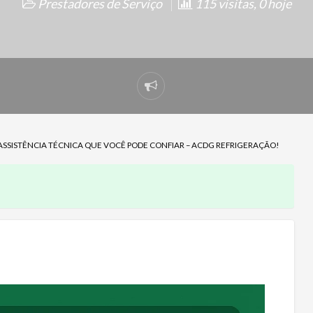
Prestadores de Serviço
115 visitas, 0 hoje
Denunciar
problema
ASSISTÊNCIA TÉCNICA QUE VOCÊ PODE CONFIAR – ACDG REFRIGERAÇÃO!