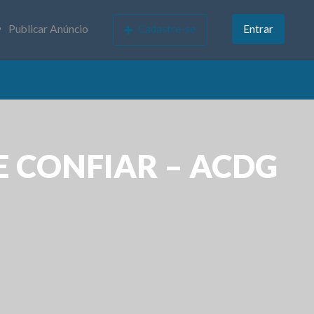
Publicar Anúncio
Cadastre-se
Entrar
E CONFIAR – ACDG