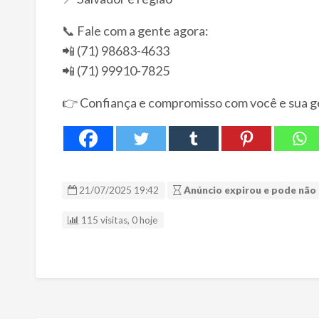
📞 Fale com a gente agora:
📲 (71) 98683-4633
📲 (71) 99910-7825
👉 Confiança e compromisso com você e sua ge
21/07/2025 19:42
Anúncio expirou e pode não 
115 visitas, 0 hoje