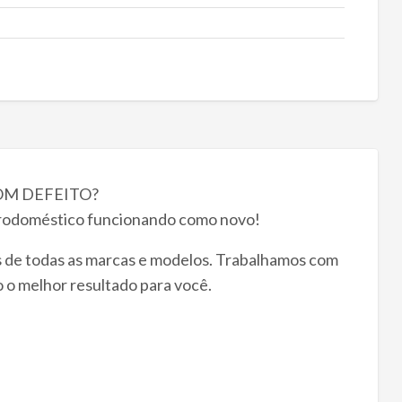
OM DEFEITO?
rodoméstico funcionando como novo!
s de todas as marcas e modelos. Trabalhamos com
o o melhor resultado para você.