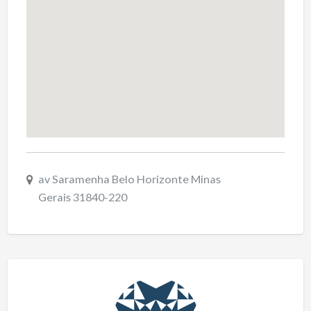
av Saramenha Belo Horizonte Minas
Gerais 31840-220