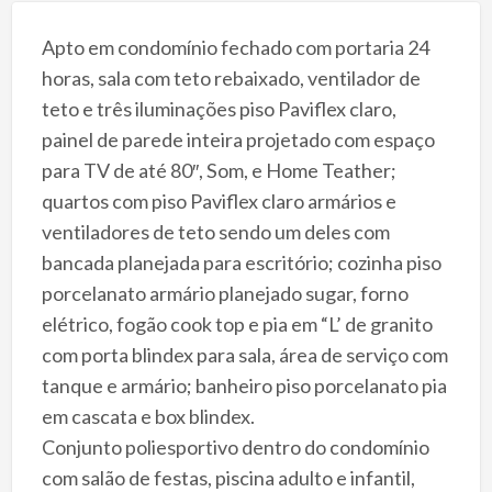
Apto em condomínio fechado com portaria 24
horas, sala com teto rebaixado, ventilador de
teto e três iluminações piso Paviflex claro,
painel de parede inteira projetado com espaço
para TV de até 80″, Som, e Home Teather;
quartos com piso Paviflex claro armários e
ventiladores de teto sendo um deles com
bancada planejada para escritório; cozinha piso
porcelanato armário planejado sugar, forno
elétrico, fogão cook top e pia em “L’ de granito
com porta blindex para sala, área de serviço com
tanque e armário; banheiro piso porcelanato pia
em cascata e box blindex.
Conjunto poliesportivo dentro do condomínio
com salão de festas, piscina adulto e infantil,