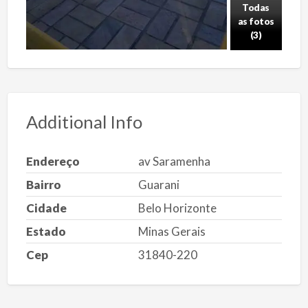
Todas
as fotos
(3)
Additional Info
Endereço
av Saramenha
Bairro
Guarani
Cidade
Belo Horizonte
Estado
Minas Gerais
Cep
31840-220