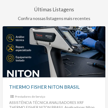
Últimas Listagens
Confira nossas listagens mais recentes
THERMO
FISHER
NITON
BRASIL
THERMO FISHER NITON BRASIL
Prestadores de Serviço
ASSISTÊNCIA TÉCNICA ANALISADORES XRF
THERMO FISHER NITON BRASIL Analisadores Niton