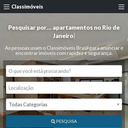
Classimóveis
Pesquisar por…
apartamentos no Rio de
Janeiro
|
As pessoas usam o Classimóveis Brasil para anunciar e
encontrar imóveis com rapidez e segurança.
PESQUISA