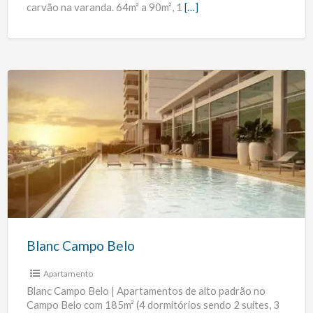
carvão na varanda. 64m² a 90m², 1
[…]
Blanc
Campo
Belo
Blanc Campo Belo
Apartamento
Blanc Campo Belo | Apartamentos de alto padrão no
Campo Belo com 185m² (4 dormitórios sendo 2 suítes, 3