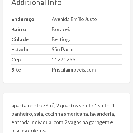
Additional Info
Endereço
Avenida Emílio Justo
Bairro
Boraceia
Cidade
Bertioga
Estado
São Paulo
Cep
11271255
Site
Priscilaimoveis.com
apartamento 76m², 2 quartos sendo 1 suite, 1
banheiro, sala, cozinha americana, lavanderia,
entrada individual com 2 vagas na garagem e
piscina coletiva.