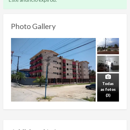
Photo Gallery
Todas
as fotos
(3)