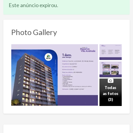
Este anúncio expirou.
Photo Gallery
Todas
as fotos
(3)