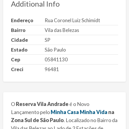
Additional Info
Endereço
Rua Coronel Luiz Schimidt
Bairro
Vila das Belezas
Cidade
SP
Estado
São Paulo
Cep
05841130
Creci
96481
O
Reserva Vila Andrade
é o Novo
Lançamento pelo
Minha Casa Minha Vida
na
Zona Sul de São Paulo
. Localizado no Bairro da
Vila das Belezas ao Lado de 2 Estações de