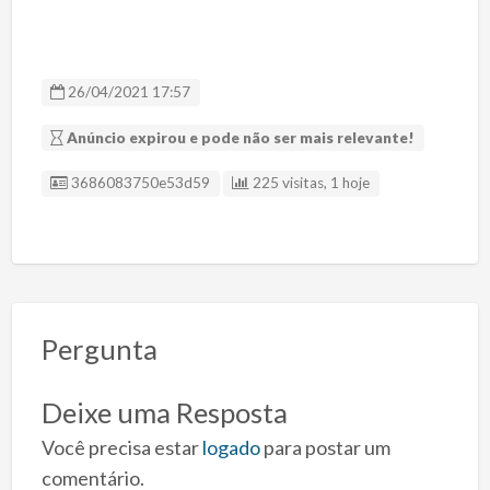
26/04/2021 17:57
Anúncio expirou e pode não ser mais relevante!
ID Anúncio
3686083750e53d59
225 visitas, 1 hoje
Pergunta
Deixe uma Resposta
Você precisa estar
logado
para postar um
comentário.