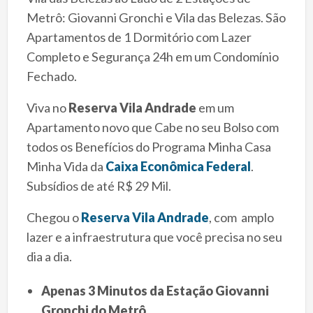
Metrô: Giovanni Gronchi e Vila das Belezas. São
Apartamentos de 1 Dormitório com Lazer
Completo e Segurança 24h em um Condomínio
Fechado.
Viva no
Reserva Vila Andrade
em um
Apartamento novo que Cabe no seu Bolso com
todos os Benefícios do Programa Minha Casa
Minha Vida da
Caixa Econômica Federal
.
Subsídios de até R$ 29 Mil.
Chegou o
Reserva Vila Andrade
, com amplo
lazer e a infraestrutura que você precisa no seu
dia a dia.
Apenas 3 Minutos da Estação Giovanni
Gronchi do Metrô.