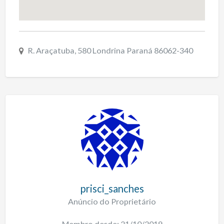
R. Araçatuba, 580 Londrina Paraná 86062-340
prisci_sanches
Anúncio do Proprietário
Membro desde: 21/10/2019