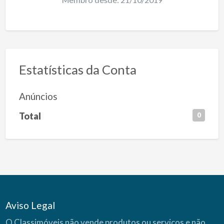
Estatísticas da Conta
Anúncios
Total
0
Aviso Legal
O Classimóveis não vende produtos ou serviços e não