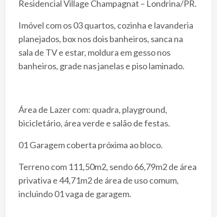
Residencial Village Champagnat – Londrina/PR.
Imóvel com os 03 quartos, cozinha e lavanderia
planejados, box nos dois banheiros, sanca na
sala de TV e estar, moldura em gesso nos
banheiros, grade nas janelas e piso laminado.
Área de Lazer com: quadra, playground,
bicicletário, área verde e salão de festas.
01 Garagem coberta próxima ao bloco.
Terreno com 111,50m2, sendo 66,79m2 de área
privativa e 44,71m2 de área de uso comum,
incluindo 01 vaga de garagem.