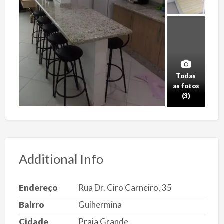
Todas
as fotos
(3)
Additional Info
Endereço
Rua Dr. Ciro Carneiro, 35
Bairro
Guihermina
Cidade
Praia Grande