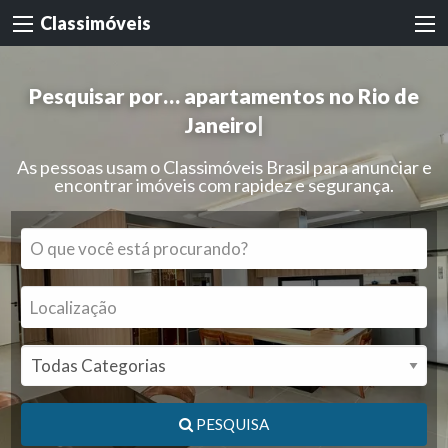
Classimóveis
Pesquisar por…
apartamentos no Rio de
Janeiro
|
As pessoas usam o Classimóveis Brasil para anunciar e
encontrar imóveis com rapidez e segurança.
PESQUISA