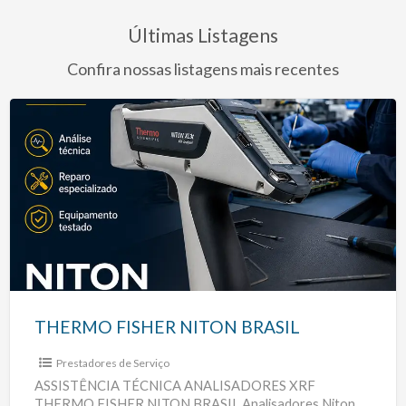
Últimas Listagens
Confira nossas listagens mais recentes
THERMO
FISHER
NITON
BRASIL
THERMO FISHER NITON BRASIL
Prestadores de Serviço
ASSISTÊNCIA TÉCNICA ANALISADORES XRF
THERMO FISHER NITON BRASIL Analisadores Niton