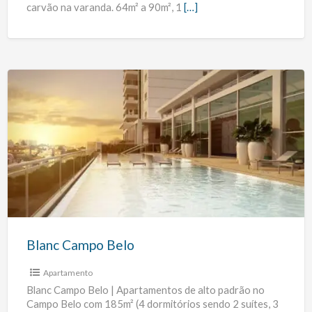
carvão na varanda. 64m² a 90m², 1
[…]
Blanc
Campo
Belo
Blanc Campo Belo
Apartamento
Blanc Campo Belo | Apartamentos de alto padrão no
Campo Belo com 185m² (4 dormitórios sendo 2 suítes, 3