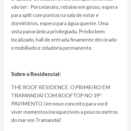
vão ter: Porcelanato, rebaixo em gesso, espera
para split com pontos na sala de estar e
dormitórios, espera para água quente. Uma
vista panorâmica privilegiada. Prédio bem
localizado, hall de entrada finamente decorado
e mobiliado e zeladoria permanente.
Sobre o Residencial:
THE ROOF RESIDENCE. O PRIMEIRO EM
TRAMANDAÍ COM ROOFTOP NO 19°
PAVIMENTO. Um novo conceito para você
viver momentos inesquecíveis a poucos metros
do mar em Tramandaí!