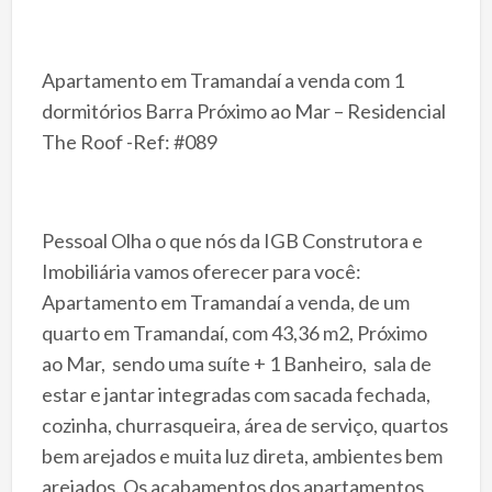
Apartamento em Tramandaí a venda com 1
dormitórios Barra Próximo ao Mar – Residencial
The Roof -Ref: #089
Pessoal Olha o que nós da IGB Construtora e
Imobiliária vamos oferecer para você:
Apartamento em Tramandaí a venda, de um
quarto em Tramandaí, com 43,36 m2, Próximo
ao Mar, sendo uma suíte + 1 Banheiro, sala de
estar e jantar integradas com sacada fechada,
cozinha, churrasqueira, área de serviço, quartos
bem arejados e muita luz direta, ambientes bem
arejados. Os acabamentos dos apartamentos