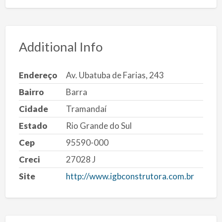
Additional Info
Endereço
Av. Ubatuba de Farias, 243
Bairro
Barra
Cidade
Tramandaí
Estado
Rio Grande do Sul
Cep
95590-000
Creci
27028 J
Site
http://www.igbconstrutora.com.br