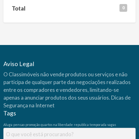
Total
0
Aviso Legal
O Classimóveis não vende produtos ou serviços e não
participa de qualquer parte das negociações realizados
entre os compradores e vendedores, limitando-se
apenas a anunciar produtos dos seus usuários.
Dicas de
Segurança na Internet
Tags
Aluga
pensao
promoção
quartos na liberdade
republica
temporada
vagas