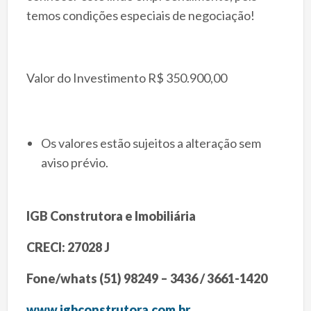
temos condições especiais de negociação!
Valor do Investimento R$ 350.900,00
Os valores estão sujeitos a alteração sem
aviso prévio.
IGB Construtora e Imobiliária
CRECI: 27028 J
Fone/whats (51) 98249 – 3436 / 3661-1420
www.igbconstrutora.com.br