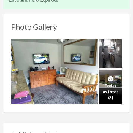
Photo Gallery
Todas
as fotos
(3)