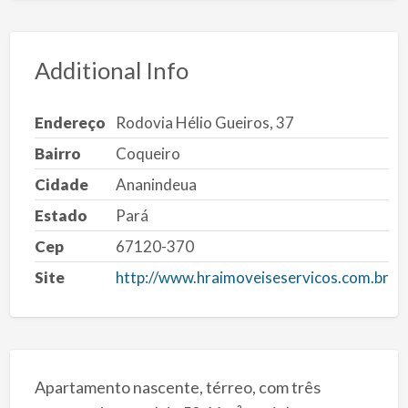
Additional Info
Endereço
Rodovia Hélio Gueiros, 37
Bairro
Coqueiro
Cidade
Ananindeua
Estado
Pará
Cep
67120-370
Site
http://www.hraimoveiseservicos.com.br
Apartamento nascente, térreo, com três