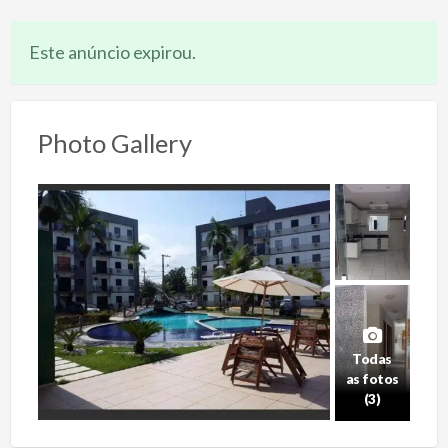
Este anúncio expirou.
Photo Gallery
Todas
as fotos
(3)