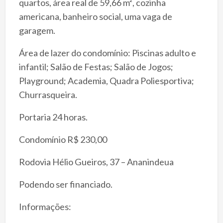
quartos, área real de 59,66 m², cozinha
americana, banheiro social, uma vaga de
garagem.
Área de lazer do condomínio: Piscinas adulto e
infantil; Salão de Festas; Salão de Jogos;
Playground; Academia, Quadra Poliesportiva;
Churrasqueira.
Portaria 24 horas.
Condomínio R$ 230,00
Rodovia Hélio Gueiros, 37 – Ananindeua
Podendo ser financiado.
Informações: