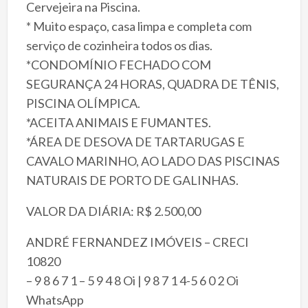
Cervejeira na Piscina.
* Muito espaço, casa limpa e completa com
serviço de cozinheira todos os dias.
*CONDOMÍNIO FECHADO COM
SEGURANÇA 24 HORAS, QUADRA DE TÊNIS,
PISCINA OLÍMPICA.
*ACEITA ANIMAIS E FUMANTES.
*ÁREA DE DESOVA DE TARTARUGAS E
CAVALO MARINHO, AO LADO DAS PISCINAS
NATURAIS DE PORTO DE GALINHAS.
VALOR DA DIÁRIA: R$ 2.500,00
ANDRÉ FERNANDEZ IMÓVEIS – CRECI
10820
– 9 8 6 7 1 – 5 9 4 8 Oi | 9 8 7 1 4-5 6 0 2 Oi
WhatsApp