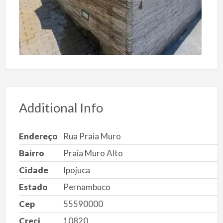
Additional Info
Endereço
Rua Praia Muro
Bairro
Praia Muro Alto
Cidade
Ipojuca
Estado
Pernambuco
Cep
55590000
Creci
10820