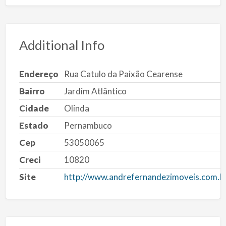
Additional Info
Endereço
Rua Catulo da Paixão Cearense
Bairro
Jardim Atlântico
Cidade
Olinda
Estado
Pernambuco
Cep
53050065
Creci
10820
Site
http://www.andrefernandezimoveis.com.b