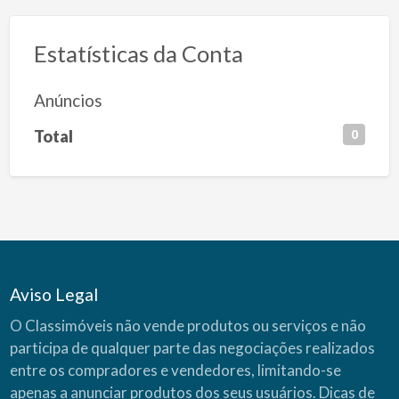
Estatísticas da Conta
Anúncios
Total
0
Aviso Legal
O Classimóveis não vende produtos ou serviços e não
participa de qualquer parte das negociações realizados
entre os compradores e vendedores, limitando-se
apenas a anunciar produtos dos seus usuários.
Dicas de