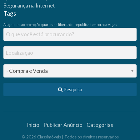
Segurança na Internet
Tags
Aluga
pensao
promoção
quartos na liberdade
republica
temporada
vagas
Pesquisa
Início
Publicar Anúncio
Categorias
©
2026
Classimóveis
| Todos os direitos reservados