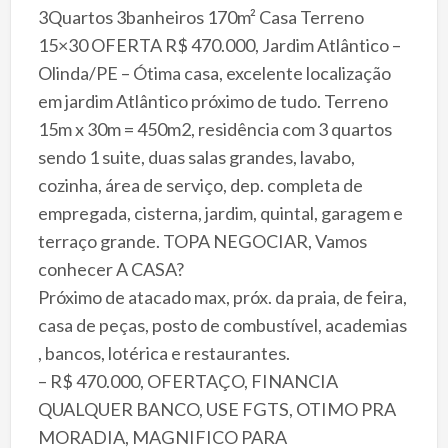
3Quartos 3banheiros 170m² Casa Terreno
15×30 OFERTA R$ 470.000, Jardim Atlântico –
Olinda/PE – Ótima casa, excelente localização
em jardim Atlântico próximo de tudo. Terreno
15m x 30m = 450m2, residência com 3 quartos
sendo 1 suite, duas salas grandes, lavabo,
cozinha, área de serviço, dep. completa de
empregada, cisterna, jardim, quintal, garagem e
terraço grande. TOPA NEGOCIAR, Vamos
conhecer A CASA?
Próximo de atacado max, próx. da praia, de feira,
casa de peças, posto de combustível, academias
, bancos, lotérica e restaurantes.
– R$ 470.000, OFERTAÇO, FINANCIA
QUALQUER BANCO, USE FGTS, OTIMO PRA
MORADIA, MAGNIFICO PARA