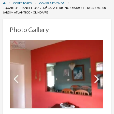
CORRETORES
COMPRA E VENDA
3QUARTOS 3BANHEIROS 170M² CASA TERRENO 15×30 OFERTA R$ 470.000,
JARDIM ATLÂNTICO – OLINDA/PE
Photo Gallery