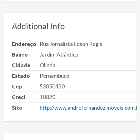
Additional Info
Endereço
Rua Jornalista Edson Regis
Bairro
Jardim Atlântico
Cidade
Olinda
Estado
Pernambuco
Cep
53050430
Creci
10820
Site
http://www.andrefernandezimoveis.com.b