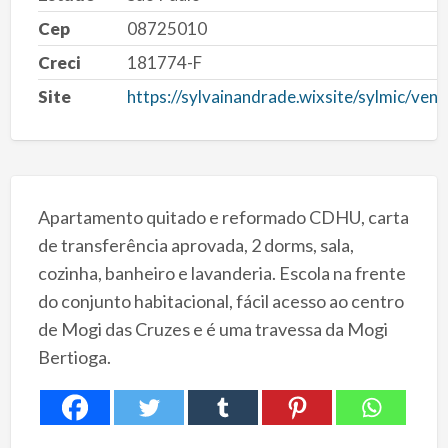
Cep
08725010
Creci
181774-F
Site
https://sylvainandrade.wixsite/sylmic/ven
Apartamento quitado e reformado CDHU, carta
de transferência aprovada, 2 dorms, sala,
cozinha, banheiro e lavanderia. Escola na frente
do conjunto habitacional, fácil acesso ao centro
de Mogi das Cruzes e é uma travessa da Mogi
Bertioga.