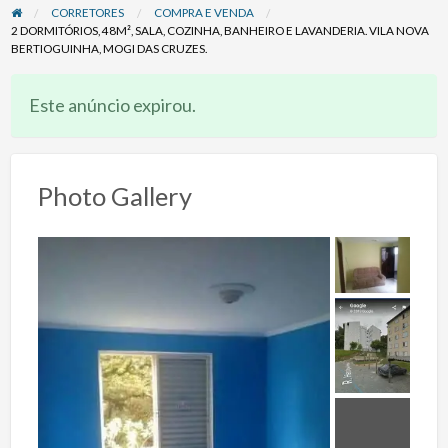
CORRETORES
COMPRA E VENDA
2 DORMITÓRIOS, 48M², SALA, COZINHA, BANHEIRO E LAVANDERIA. VILA NOVA
BERTIOGUINHA, MOGI DAS CRUZES.
Este anúncio expirou.
Photo Gallery