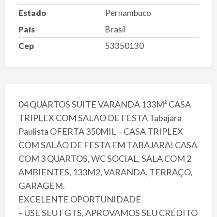
Estado
Pernambuco
País
Brasil
Cep
53350130
04 QUARTOS SUITE VARANDA 133M² CASA
TRIPLEX COM SALÃO DE FESTA Tabajara
Paulista OFERTA 350MIL – CASA TRIPLEX
COM SALÃO DE FESTA EM TABAJARA! CASA
COM 3 QUARTOS, WC SOCIAL, SALA COM 2
AMBIENTES, 133M2, VARANDA, TERRAÇO,
GARAGEM.
EXCELENTE OPORTUNIDADE
– USE SEU FGTS, APROVAMOS SEU CRÉDITO