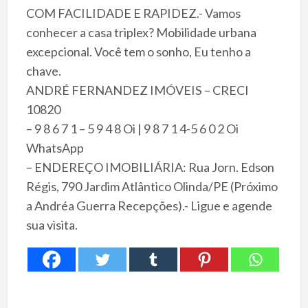
COM FACILIDADE E RAPIDEZ.- Vamos
conhecer a casa triplex? Mobilidade urbana
excepcional. Você tem o sonho, Eu tenho a
chave.
ANDRÉ FERNANDEZ IMÓVEIS – CRECI
10820
– 9 8 6 7 1 – 5 9 4 8 Oi | 9 8 7 1 4-5 6 0 2 Oi
WhatsApp
– ENDEREÇO IMOBILIÁRIA: Rua Jorn. Edson
Régis, 790 Jardim Atlântico Olinda/PE (Próximo
a Andréa Guerra Recepções).- Ligue e agende
sua visita.